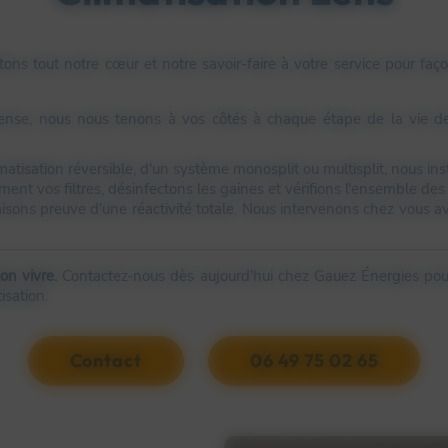
ttons tout notre cœur et notre savoir-faire à votre service pour faç
mpense, nous nous tenons à vos côtés à chaque étape de la vie 
imatisation réversible, d'un système monosplit ou multisplit, nous inst
nt vos filtres, désinfectons les gaines et vérifions l'ensemble des 
isons preuve d'une réactivité totale. Nous intervenons chez vous avec
bon vivre.
Contactez-nous dès aujourd'hui chez Gauez Énergies pour
isation.
Contact
06 49 75 02 65