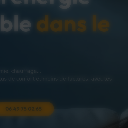
able
dans le
ie, chauffage...
s de confort et moins de factures, avec les
06 49 75 02 65