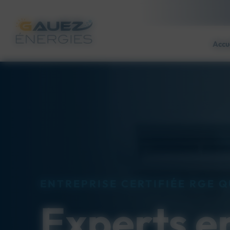
Panneau de gestion des cookies
Accu
ENTREPRISE CERTIFIÉE RGE 
Experts e