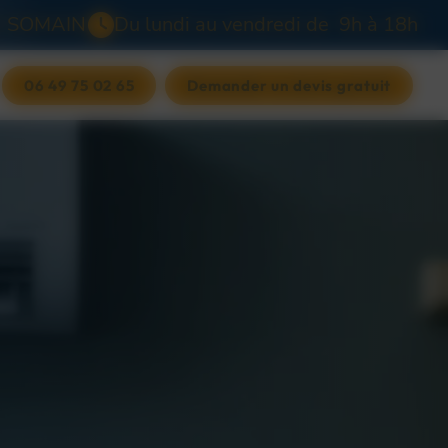
0
SOMAIN
Du lundi au vendredi de 9h à 18h
06 49 75 02 65
Demander un devis gratuit