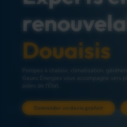
renouvel
Douaisis
Pompes à chaleur, climatisation, géotherm
Gauez Énergies vous accompagne vers plu
aides de l'État.
Demander un devis gratuit