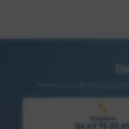
De
Réponse sous 24h. Nos experts étudi
Téléphone
06 49 75 02 6