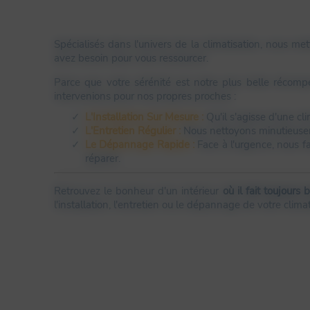
Spécialisés dans l'univers de la climatisation, nous me
avez besoin pour vous ressourcer.
Parce que votre sérénité est notre plus belle réco
intervenions pour nos propres proches :
L'Installation Sur Mesure :
Qu'il s'agisse d'une cl
L'Entretien Régulier :
Nous nettoyons minutieuseme
Le Dépannage Rapide :
Face à l'urgence, nous fa
réparer.
Retrouvez le bonheur d'un intérieur
où il fait toujours 
l'installation, l'entretien ou le dépannage de votre climat