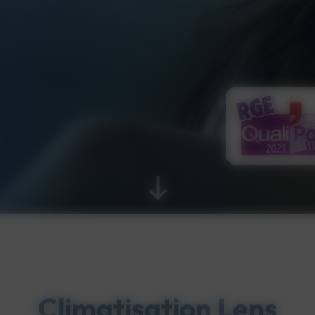
Climatisation Lens