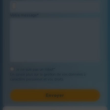
Votre message*
Je ne suis pas un robot*
En savoir plus sur la gestion de vos données à
caractère personnel et vos droits
Envoyer