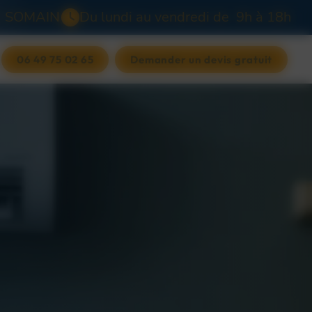
0
SOMAIN
Du lundi au vendredi de 9h à 18h
06 49 75 02 65
Demander un devis gratuit