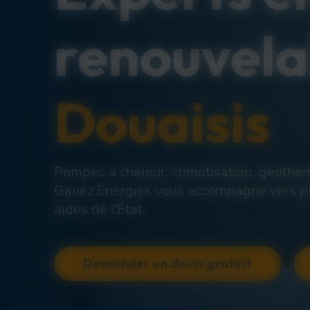
renouvel
Douaisis
Pompes à chaleur, climatisation, géotherm
Gauez Énergies vous accompagne vers plu
aides de l'État.
Demander un devis gratuit