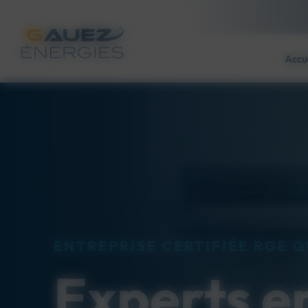
Panneau de gestion des cookies
Accu
ENTREPRISE CERTIFIÉE RGE 
Experts e