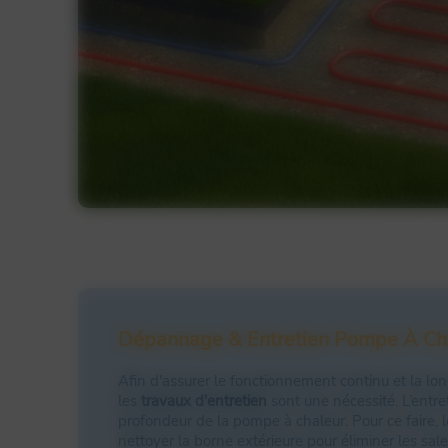
Contact
Dépannage & Entretien Pompe À Ch
Afin d'assurer le fonctionnement continu et la lo
les
travaux d'entretien
sont une nécessité. L’entre
profondeur de la pompe à chaleur. Pour ce faire,
nettoyer la borne extérieure pour éliminer les salet