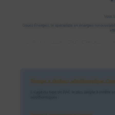
Vous s
Gauez Énergies, le spécialiste en énergies renouvelab
eff
POMPE À CHALEUR AÉROTHERMIQUE
POM
Pompe à chaleur aérothermique Cam
Il s'agit du type de PAC le plus simple à mettre
aérothermiques :