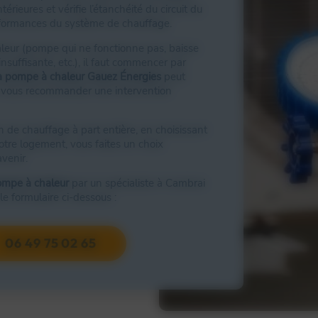
ntérieures et vérifie l’étanchéité du circuit du
performances du système de chauffage.
leur (pompe qui ne fonctionne pas, baisse
nsuffisante, etc.), il faut commencer par
la pompe à chaleur Gauez Énergies
peut
t vous recommander une intervention
 de chauffage à part entière, en choisissant
otre logement, vous faites un choix
venir.
mpe à chaleur
par un spécialiste à Cambrai
e formulaire ci-dessous :
06 49 75 02 65