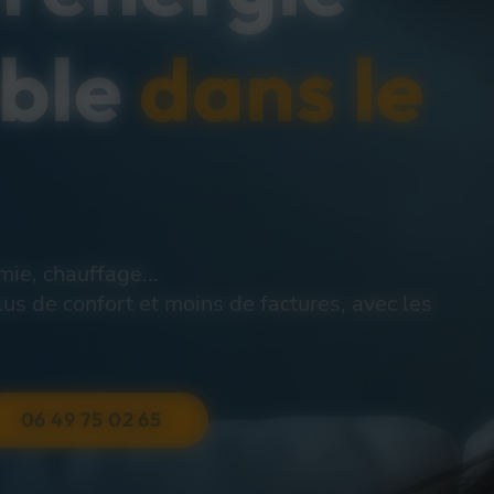
able
dans le
ie, chauffage...
s de confort et moins de factures, avec les
06 49 75 02 65